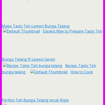
Make Tasty Teh Lemon Bunga Telang
Easiest Way to Prepare Tasty Teh
Bunga Telang ft Lemon Sereh
Recipe: Tasty Teh
bunga telang
How to Cook
Perfect Teh Bunga Telang Jeruk Nipis