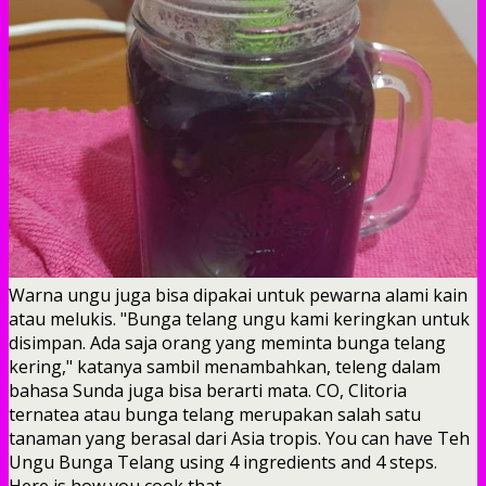
Warna ungu juga bisa dipakai untuk pewarna alami kain
atau melukis. "Bunga telang ungu kami keringkan untuk
disimpan. Ada saja orang yang meminta bunga telang
kering," katanya sambil menambahkan, teleng dalam
bahasa Sunda juga bisa berarti mata. CO, Clitoria
ternatea atau bunga telang merupakan salah satu
tanaman yang berasal dari Asia tropis. You can have Teh
Ungu Bunga Telang using 4 ingredients and 4 steps.
Here is how you cook that.