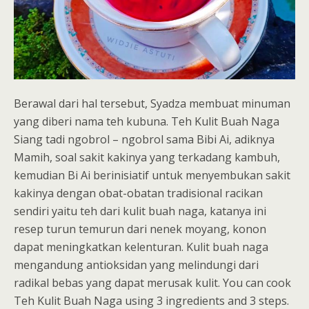
Berawal dari hal tersebut, Syadza membuat minuman
yang diberi nama teh kubuna. Teh Kulit Buah Naga
Siang tadi ngobrol – ngobrol sama Bibi Ai, adiknya
Mamih, soal sakit kakinya yang terkadang kambuh,
kemudian Bi Ai berinisiatif untuk menyembukan sakit
kakinya dengan obat-obatan tradisional racikan
sendiri yaitu teh dari kulit buah naga, katanya ini
resep turun temurun dari nenek moyang, konon
dapat meningkatkan kelenturan. Kulit buah naga
mengandung antioksidan yang melindungi dari
radikal bebas yang dapat merusak kulit. You can cook
Teh Kulit Buah Naga using 3 ingredients and 3 steps.