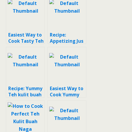
Easiest Way to
Recipe:
Cook Tasty Teh
Appetizing Jus
kulit buah
kulit buah
naga
naga
Recipe: Yummy
Easiest Way to
Teh kulit buah
Cook Yummy
naga
Teh Kulit Buah
Naga