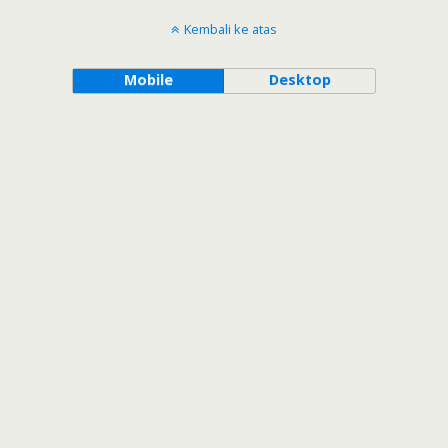
Kembali ke atas
Mobile
Desktop