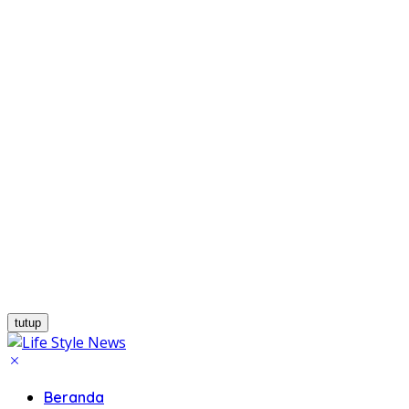
tutup
Beranda