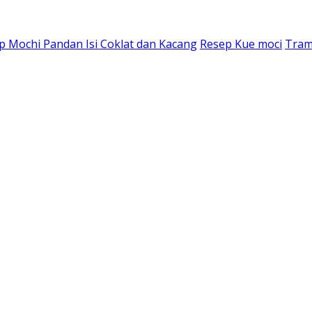
p Mochi Pandan Isi Coklat dan Kacang
Resep Kue moci
Tram