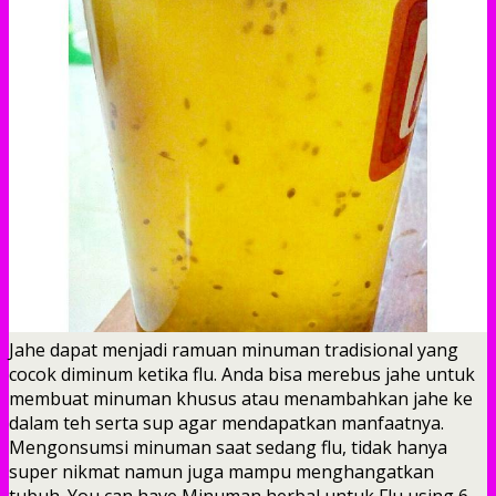
Jahe dapat menjadi ramuan minuman tradisional yang
cocok diminum ketika flu. Anda bisa merebus jahe untuk
membuat minuman khusus atau menambahkan jahe ke
dalam teh serta sup agar mendapatkan manfaatnya.
Mengonsumsi minuman saat sedang flu, tidak hanya
super nikmat namun juga mampu menghangatkan
tubuh. You can have Minuman herbal untuk Flu using 6