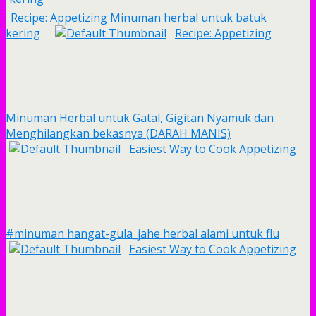
Recipe: Appetizing Minuman herbal untuk batuk
kering
Recipe: Appetizing
Minuman Herbal untuk Gatal, Gigitan Nyamuk dan
Menghilangkan bekasnya (DARAH MANIS)
Easiest Way to Cook Appetizing
#minuman hangat-gula_jahe herbal alami untuk flu
Easiest Way to Cook Appetizing