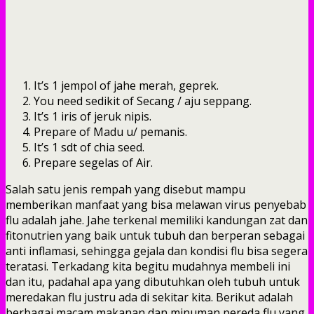
It’s 1 jempol of jahe merah, geprek.
You need sedikit of Secang / aju seppang.
It’s 1 iris of jeruk nipis.
Prepare of Madu u/ pemanis.
It’s 1 sdt of chia seed.
Prepare segelas of Air.
Salah satu jenis rempah yang disebut mampu
memberikan manfaat yang bisa melawan virus penyebab
flu adalah jahe. Jahe terkenal memiliki kandungan zat dan
fitonutrien yang baik untuk tubuh dan berperan sebagai
anti inflamasi, sehingga gejala dan kondisi flu bisa segera
teratasi. Terkadang kita begitu mudahnya membeli ini
dan itu, padahal apa yang dibutuhkan oleh tubuh untuk
meredakan flu justru ada di sekitar kita. Berikut adalah
berbagai macam makanan dan minuman pereda flu yang