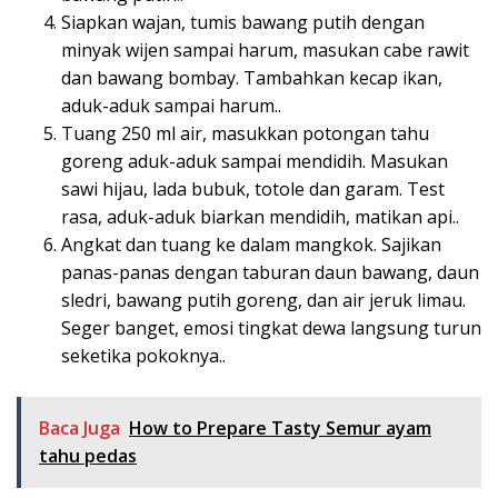
Siapkan wajan, tumis bawang putih dengan
minyak wijen sampai harum, masukan cabe rawit
dan bawang bombay. Tambahkan kecap ikan,
aduk-aduk sampai harum..
Tuang 250 ml air, masukkan potongan tahu
goreng aduk-aduk sampai mendidih. Masukan
sawi hijau, lada bubuk, totole dan garam. Test
rasa, aduk-aduk biarkan mendidih, matikan api..
Angkat dan tuang ke dalam mangkok. Sajikan
panas-panas dengan taburan daun bawang, daun
sledri, bawang putih goreng, dan air jeruk limau.
Seger banget, emosi tingkat dewa langsung turun
seketika pokoknya..
Baca Juga
How to Prepare Tasty Semur ayam
tahu pedas