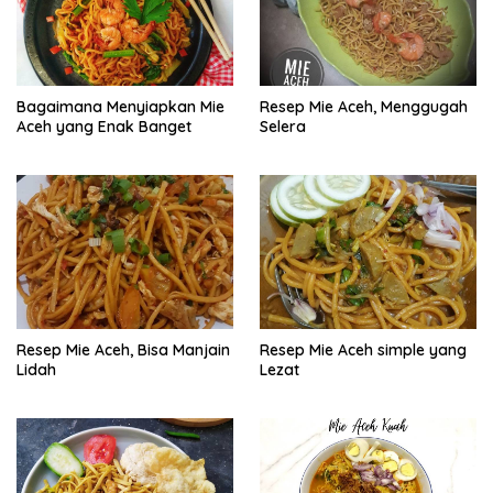
Bagaimana Menyiapkan Mie
Resep Mie Aceh, Menggugah
Aceh yang Enak Banget
Selera
Resep Mie Aceh, Bisa Manjain
Resep Mie Aceh simple yang
Lidah
Lezat