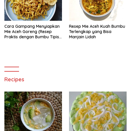
Cara Gampang Menyiapkan
Resep Mie Aceh Kuah Bumbu
Mie Aceh Goreng (Resep
Terlengkap yang Bisa
Praktis dengan Bumbu Tipis),
Manjain Lidah
Bisa Manjain Lidah
Recipes