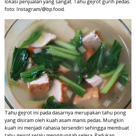
lokasi penjualan yang sangat. Tahu gejrot gurih pedas.
foto: Instagram/@bp.food.
Tahu gejrot ini pada dasarnya merupakan tahu pong
yang disiram oleh kuah asam manis pedas. Mungkin
kuah ini menjadi rahasia tersendiri sehingga membuat
tahu gejrot selalu menggungah selera. Padukan