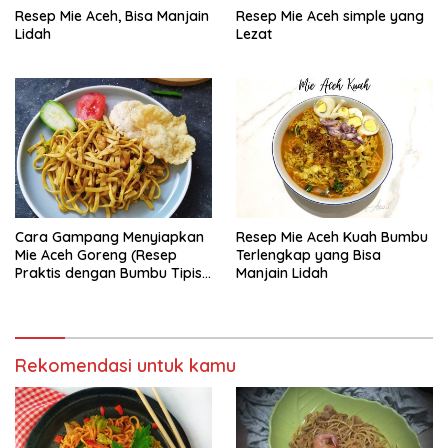
Resep Mie Aceh, Bisa Manjain
Resep Mie Aceh simple yang
Lidah
Lezat
Cara Gampang Menyiapkan
Resep Mie Aceh Kuah Bumbu
Mie Aceh Goreng (Resep
Terlengkap yang Bisa
Praktis dengan Bumbu Tipis),
Manjain Lidah
Bisa Manjain Lidah
Rekomendasi untuk kamu