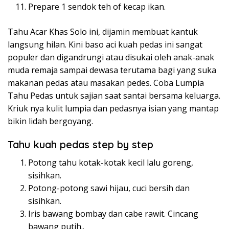
Prepare 1 sendok teh of kecap ikan.
Tahu Acar Khas Solo ini, dijamin membuat kantuk
langsung hilan. Kini baso aci kuah pedas ini sangat
populer dan digandrungi atau disukai oleh anak-anak
muda remaja sampai dewasa terutama bagi yang suka
makanan pedas atau masakan pedes. Coba Lumpia
Tahu Pedas untuk sajian saat santai bersama keluarga.
Kriuk nya kulit lumpia dan pedasnya isian yang mantap
bikin lidah bergoyang.
Tahu kuah pedas step by step
Potong tahu kotak-kotak kecil lalu goreng,
sisihkan.
Potong-potong sawi hijau, cuci bersih dan
sisihkan.
Iris bawang bombay dan cabe rawit. Cincang
bawang putih..