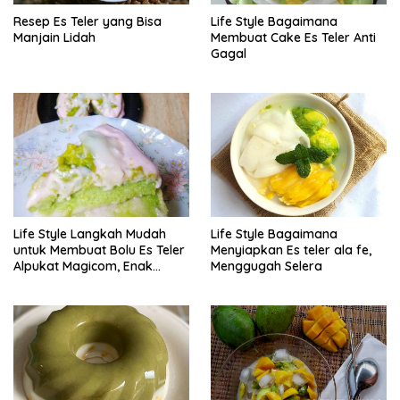
Resep Es Teler yang Bisa
Life Style Bagaimana
Manjain Lidah
Membuat Cake Es Teler Anti
Gagal
Life Style Langkah Mudah
Life Style Bagaimana
untuk Membuat Bolu Es Teler
Menyiapkan Es teler ala fe,
Alpukat Magicom, Enak
Menggugah Selera
Banget