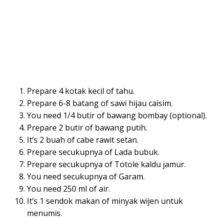
Prepare 4 kotak kecil of tahu.
Prepare 6-8 batang of sawi hijau caisim.
You need 1/4 butir of bawang bombay (optional).
Prepare 2 butir of bawang putih.
It’s 2 buah of cabe rawit setan.
Prepare secukupnya of Lada bubuk.
Prepare secukupnya of Totole kaldu jamur.
You need secukupnya of Garam.
You need 250 ml of air.
It’s 1 sendok makan of minyak wijen untuk
menumis.