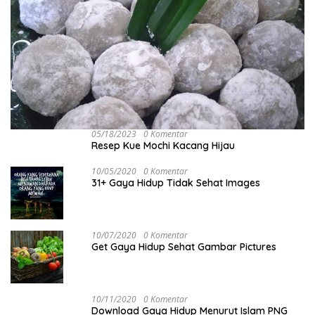
05/18/2023
0 Komentar
Resep Kue Mochi Kacang Hijau
10/05/2020
0 Komentar
31+ Gaya Hidup Tidak Sehat Images
10/07/2020
0 Komentar
Get Gaya Hidup Sehat Gambar Pictures
10/11/2020
0 Komentar
Download Gaya Hidup Menurut Islam PNG