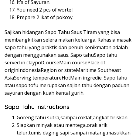
It’s of Sayuran.
You need 2 pcs of wortel.
Prepare 2 ikat of pokcoy.
Sajikan hidangan Sapo Tahu Saus Tiram yang bisa
membangkitkan selera makan keluarga. Rahasia masak
sapo tahu yang praktis dan penuh kenikmatan adalah
dengan menggunakan saus. Sapo tahuSapo tahu
served in claypotCourseMain coursePlace of
originIndonesiaRegion or stateMaritime Southeast
AsiaServing temperatureHotMain ingredie. Sapo tahu
atau sapo tofu merupakan sajian tahu dengan paduan
sayuran dengan kuah kental gurih.
Sapo Tahu instructions
Goreng tahu sutra,sampai coklat,angkat tiriskan..
Siapkan minyak atau mentega,orak arik
telur,tumis daging sapi sampai matang,masukkan