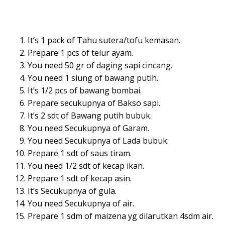
It’s 1 pack of Tahu sutera/tofu kemasan.
Prepare 1 pcs of telur ayam.
You need 50 gr of daging sapi cincang.
You need 1 siung of bawang putih.
It’s 1/2 pcs of bawang bombai.
Prepare secukupnya of Bakso sapi.
It’s 2 sdt of Bawang putih bubuk.
You need Secukupnya of Garam.
You need Secukupnya of Lada bubuk.
Prepare 1 sdt of saus tiram.
You need 1/2 sdt of kecap ikan.
Prepare 1 sdt of kecap asin.
It’s Secukupnya of gula.
You need Secukupnya of air.
Prepare 1 sdm of maizena yg dilarutkan 4sdm air.