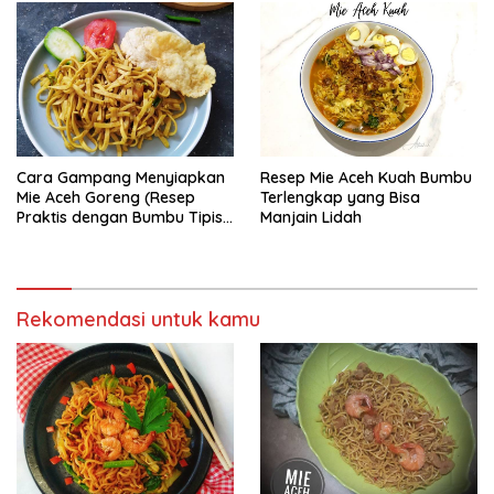
Cara Gampang Menyiapkan
Resep Mie Aceh Kuah Bumbu
Mie Aceh Goreng (Resep
Terlengkap yang Bisa
Praktis dengan Bumbu Tipis),
Manjain Lidah
Bisa Manjain Lidah
Rekomendasi untuk kamu