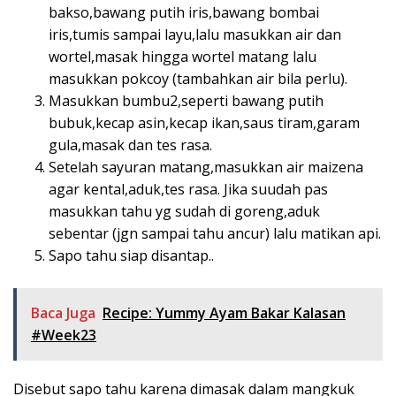
bakso,bawang putih iris,bawang bombai
iris,tumis sampai layu,lalu masukkan air dan
wortel,masak hingga wortel matang lalu
masukkan pokcoy (tambahkan air bila perlu).
Masukkan bumbu2,seperti bawang putih
bubuk,kecap asin,kecap ikan,saus tiram,garam
gula,masak dan tes rasa.
Setelah sayuran matang,masukkan air maizena
agar kental,aduk,tes rasa. Jika suudah pas
masukkan tahu yg sudah di goreng,aduk
sebentar (jgn sampai tahu ancur) lalu matikan api.
Sapo tahu siap disantap..
Baca Juga
Recipe: Yummy Ayam Bakar Kalasan
#Week23
Disebut sapo tahu karena dimasak dalam mangkuk