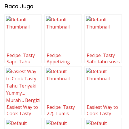
Baca Juga:
Recipe: Tasty
Recipe:
Recipe: Tasty
Sapo Tahu
Appetizing
Safo tahu sosis
Sapo Tahu ala
ayam
Resto
Easiest Way to
Recipe: Tasty
Easiest Way to
Cook Tasty
22). Tumis
Cook Tasty
Tahu Teriyaki
Tahu-Telur
Tahu Tek-Tek
Yummy…
Puyuh (Saus
Surabaya