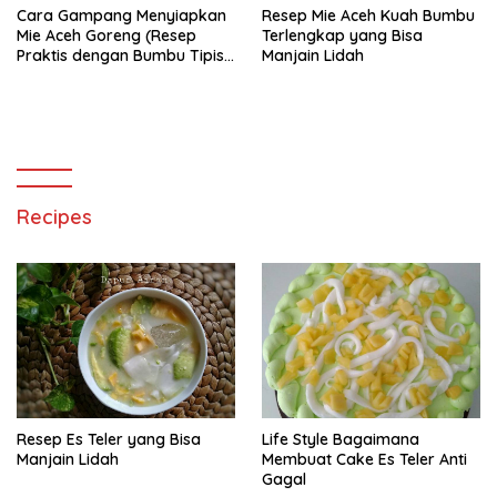
Cara Gampang Menyiapkan
Resep Mie Aceh Kuah Bumbu
Mie Aceh Goreng (Resep
Terlengkap yang Bisa
Praktis dengan Bumbu Tipis),
Manjain Lidah
Bisa Manjain Lidah
Recipes
Resep Es Teler yang Bisa
Life Style Bagaimana
Manjain Lidah
Membuat Cake Es Teler Anti
Gagal