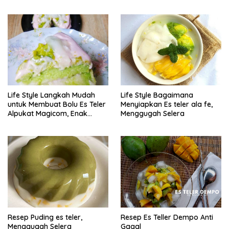
Life Style Langkah Mudah
Life Style Bagaimana
untuk Membuat Bolu Es Teler
Menyiapkan Es teler ala fe,
Alpukat Magicom, Enak
Menggugah Selera
Banget
Resep Puding es teler,
Resep Es Teller Dempo Anti
Menggugah Selera
Gagal