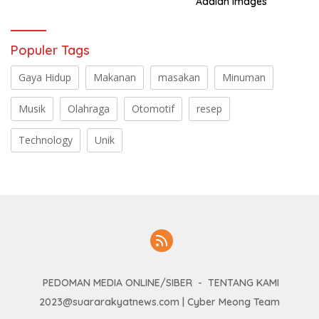
Adalah Images
Populer Tags
Gaya Hidup
Makanan
masakan
Minuman
Musik
Olahraga
Otomotif
resep
Technology
Unik
PEDOMAN MEDIA ONLINE/SIBER
TENTANG KAMI
2023@suararakyatnews.com | Cyber Meong Team