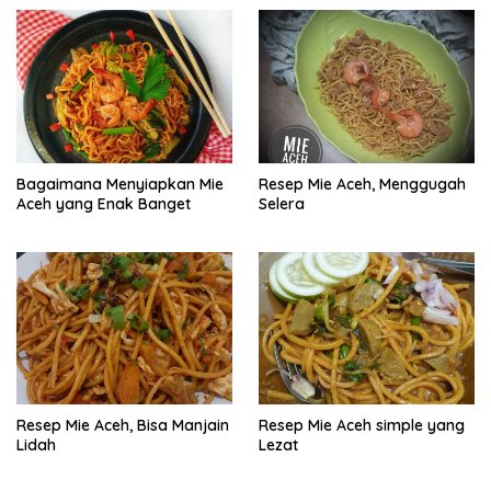
Bagaimana Menyiapkan Mie
Resep Mie Aceh, Menggugah
Aceh yang Enak Banget
Selera
Resep Mie Aceh, Bisa Manjain
Resep Mie Aceh simple yang
Lidah
Lezat