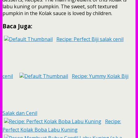
labu kuning or pumpkin. The sweet, soft textured
pumpkin in the Kolak sauce is loved by children.
Baca Juga:
Recipe: Perfect Biji salak cenil
cenil
Recipe: Yummy Kolak Biji
Salak dan Cenil
Recipe:
Perfect Kolak Boba Labu Kuning