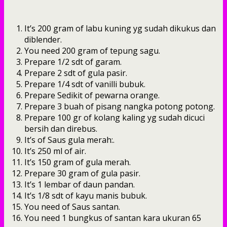
It’s 200 gram of labu kuning yg sudah dikukus dan
diblender.
You need 200 gram of tepung sagu.
Prepare 1/2 sdt of garam.
Prepare 2 sdt of gula pasir.
Prepare 1/4 sdt of vanilli bubuk.
Prepare Sedikit of pewarna orange.
Prepare 3 buah of pisang nangka potong potong.
Prepare 100 gr of kolang kaling yg sudah dicuci
bersih dan direbus.
It’s of Saus gula merah:.
It’s 250 ml of air.
It’s 150 gram of gula merah.
Prepare 30 gram of gula pasir.
It’s 1 lembar of daun pandan.
It’s 1/8 sdt of kayu manis bubuk.
You need of Saus santan.
You need 1 bungkus of santan kara ukuran 65