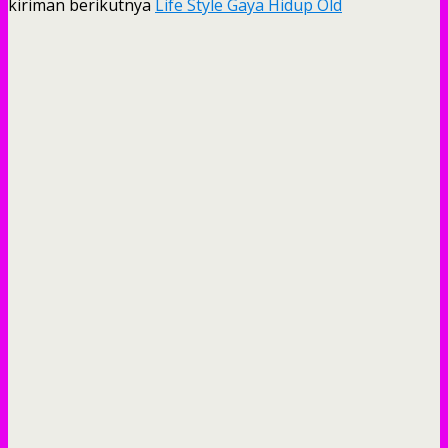
kiriman berikutnya
Life Style Gaya Hidup Old