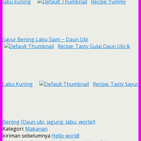
labu kuning
Recipe: Yummy
Sayur Bening Labu Siam ~ Daun Ubi
Recipe: Tasty Gulai Daun Ubi &
Labu Kuning
Recipe: Tasty Sayur
Bening (Daun ubi, jagung, labu, wortel)
Kategori:
Makanan
kiriman sebelumnya
Hello world!