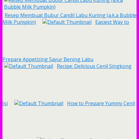
Resep Membuat Bubur Candil Labu Kuning (a.k.a Bubble
Milk Pumpkin)
Easiest Way to
Prepare Appetizing Sayur Bening Labu
Recipe: Delicious Cenil Singkong
Isi
How to Prepare Yummy Cenil