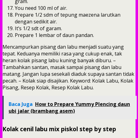
gram.
You need 100 ml of air.
Prepare 1/2 sdm of tepung maezena larutkan
dengan sedikit air.
It’s 1/2 sdt of garam.
Prepare 1 lembar of daun pandan.
Mencampurkan pisang dan labu menjadi suatu yang
tepat. Keduanya memiliki rasa yang cukup enak, tak
heran kolak pisang labu kuning banyak diburu. –
Tambahkan santan, masak sampai pisang dan labu
matang. Jangan lupa sesekali diaduk supaya santan tidak
pecah. – Kolak siap disajikan. Keyword: Kolak Labu, Kolak
Pisang, Resep Kolak, Resep Kolak Labu.
Baca Juga
How to Prepare Yummy Plencing daun
ubi jalar (brambang asem)
Kolak cenil labu mix piskol step by step