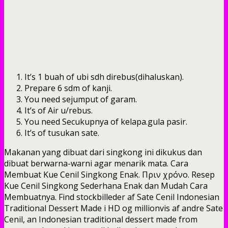
It’s 1 buah of ubi sdh direbus(dihaluskan).
Prepare 6 sdm of kanji.
You need sejumput of garam.
It’s of Air u/rebus.
You need Secukupnya of kelapa.gula pasir.
It’s of tusukan sate.
Makanan yang dibuat dari singkong ini dikukus dan
dibuat berwarna-warni agar menarik mata. Cara
Membuat Kue Cenil Singkong Enak. Πριν χρόνο. Resep
Kue Cenil Singkong Sederhana Enak dan Mudah Cara
Membuatnya. Find stockbilleder af Sate Cenil Indonesian
Traditional Dessert Made i HD og millionvis af andre Sate
Cenil, an Indonesian traditional dessert made from