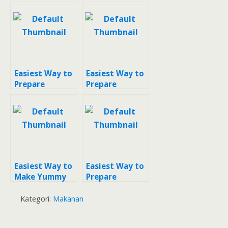
Ceria
Cenil
Easiest Way to
Easiest Way to
Prepare
Prepare
Delicious Cenil
Appetizing
Cenil
Easiest Way to
Easiest Way to
Make Yummy
Prepare
Cenil Kanji
Delicious Cenil
Gula Jawa
Kategori:
Makanan