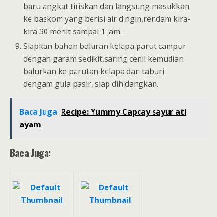
baru angkat tiriskan dan langsung masukkan
ke baskom yang berisi air dingin,rendam kira-
kira 30 menit sampai 1 jam.
Siapkan bahan baluran kelapa parut campur
dengan garam sedikit,saring cenil kemudian
balurkan ke parutan kelapa dan taburi
dengam gula pasir, siap dihidangkan.
Baca Juga
Recipe: Yummy Capcay sayur ati
ayam
Baca Juga: