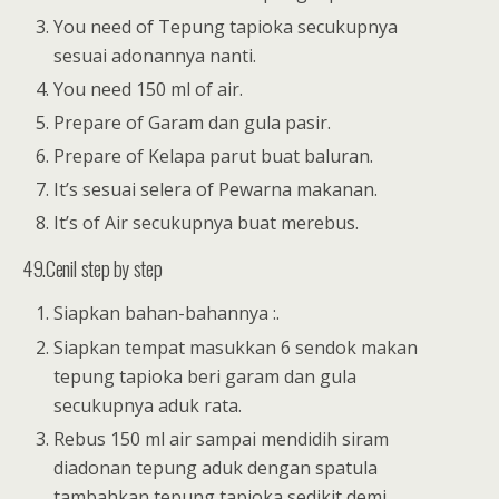
You need of Tepung tapioka secukupnya
sesuai adonannya nanti.
You need 150 ml of air.
Prepare of Garam dan gula pasir.
Prepare of Kelapa parut buat baluran.
It’s sesuai selera of Pewarna makanan.
It’s of Air secukupnya buat merebus.
49.Cenil step by step
Siapkan bahan-bahannya :.
Siapkan tempat masukkan 6 sendok makan
tepung tapioka beri garam dan gula
secukupnya aduk rata.
Rebus 150 ml air sampai mendidih siram
diadonan tepung aduk dengan spatula
tambahkan tepung tapioka sedikit demi