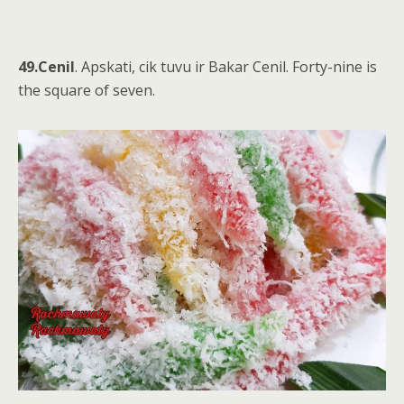
49.Cenil
. Apskati, cik tuvu ir Bakar Cenil. Forty-nine is
the square of seven.